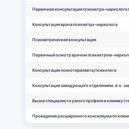
Первичная консультация психиатра-нарколога 
Консультация врача психиатра-нарколога
Психиатрическая консультация
Первичный осмотр врачом психиатром-нарколог
Консультация психотерапевта/психолога
Консультация заведующего отделением, и.о. з
Вызов специалиста узкого профиля в клинику (те
Проведение расширенного консилиума по клини