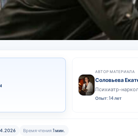
АВТОР МАТЕРИАЛА
Соловьева Екат
ч
Психиатр-нарко
Опыт: 14 лет
4.2026
Время чтения:
1 мин.