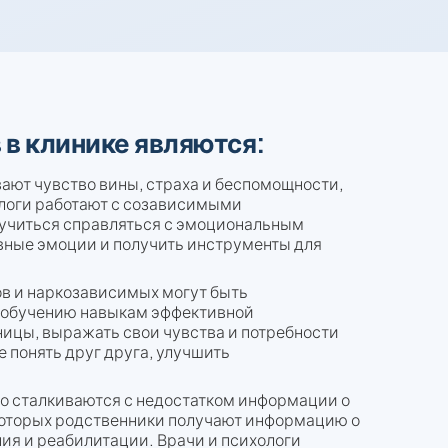
в клинике являются:
ают чувство вины, страха и беспомощности,
ологи работают с созависимыми
аучиться справляться с эмоциональным
вные эмоции и получить инструменты для
в и наркозависимых могут быть
о обучению навыкам эффективной
ицы, выражать свои чувства и потребности
 понять друг друга, улучшить
 сталкиваются с недостатком информации о
которых родственники получают информацию о
ния и реабилитации. Врачи и психологи