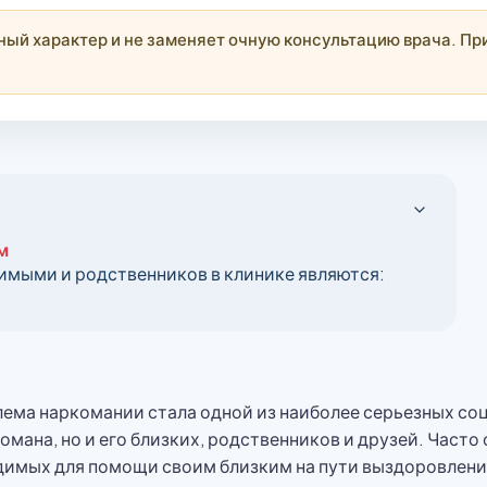
й характер и не заменяет очную консультацию врача. При
м
имыми и родственников в клинике являются:
ема наркомании стала одной из наиболее серьезных со
мана, но и его близких, родственников и друзей. Част
димых для помощи своим близким на пути выздоровлени