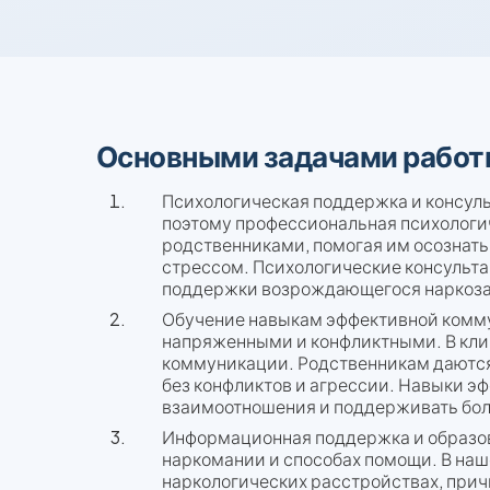
Основными задачами работы
Психологическая поддержка и консуль
поэтому профессиональная психологи
родственниками, помогая им осознать
стрессом. Психологические консульт
поддержки возрождающегося наркоз
Обучение навыкам эффективной комму
напряженными и конфликтными. В кли
коммуникации. Родственникам даются 
без конфликтов и агрессии. Навыки э
взаимоотношения и поддерживать бол
Информационная поддержка и образов
наркомании и способах помощи. В на
наркологических расстройствах, причи