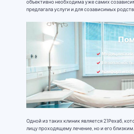
объективно необходима уже самих созависим
предлагала услуги и для созависимых родс
Пом
Медицинский
Безопасность
Комфорт и по
Одной из таких клиник является 21Рехаб, к
лицу проходящему лечение, но и его близки