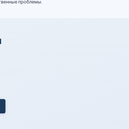
твенные проблемы.
я