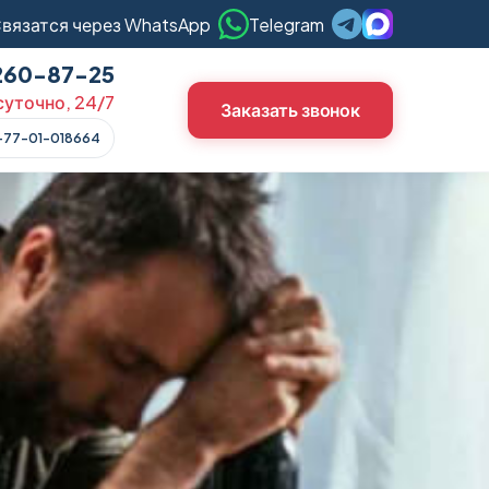
вязатся через WhatsApp
Telegram
 260-87-25
уточно, 24/7
Заказать звонок
-77-01-018664