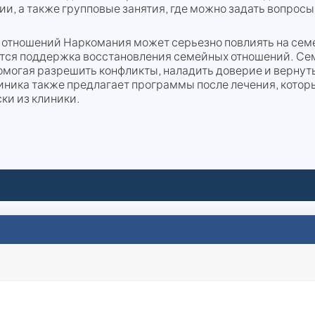
и, а также групповые занятия, где можно задать вопрос
отношений Наркомания может серьезно повлиять на сем
ется поддержка восстановления семейных отношений. С
могая разрешить конфликты, наладить доверие и вернут
ника также предлагает программы после лечения, котор
ки из клиники.