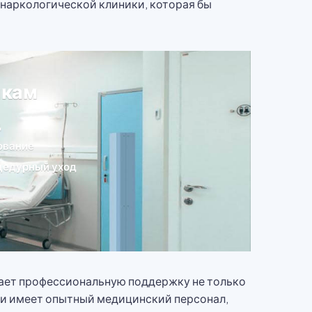
наркологической клиники, которая бы
икам
д
ование
цедурный уход
ывает профессиональную поддержку не только
 и имеет опытный медицинский персонал,