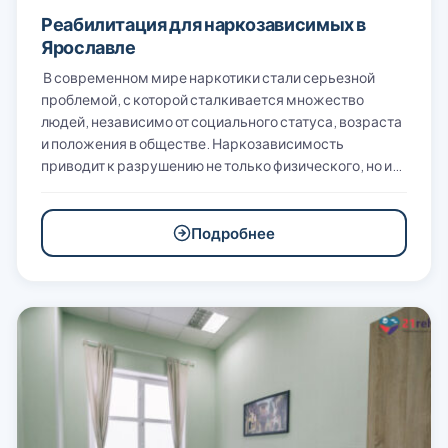
Реабилитация для наркозависимых в
Ярославле
В современном мире наркотики стали серьезной
проблемой, с которой сталкивается множество
людей, независимо от социального статуса, возраста
и положения в обществе. Наркозависимость
приводит к разрушению не только физического, но и…
Подробнее