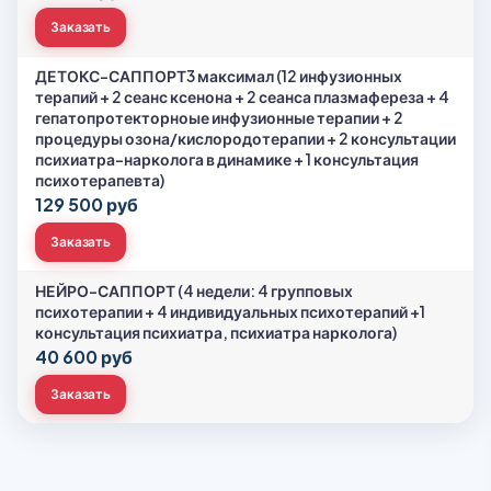
Заказать
ДЕТОКС-САППОРТ3 максимал (12 инфузионных
терапий + 2 сеанс ксенона + 2 сеанса плазмафереза + 4
гепатопротекторноые инфузионные терапии + 2
процедуры озона/кислородотерапии + 2 консультации
психиатра-нарколога в динамике + 1 консультация
психотерапевта)
129 500 руб
Заказать
НЕЙРО-САППОРТ (4 недели: 4 групповых
психотерапии + 4 индивидуальных психотерапий +1
консультация психиатра, психиатра нарколога)
40 600 руб
Заказать