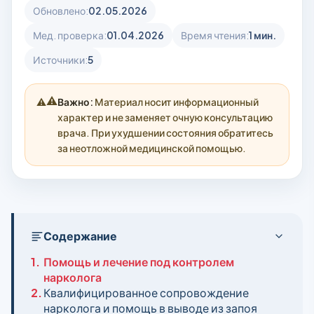
Обновлено:
02.05.2026
Мед. проверка:
01.04.2026
Время чтения:
1 мин.
Источники:
5
⚠️
Важно:
Материал носит информационный
характер и не заменяет очную консультацию
врача. При ухудшении состояния обратитесь
за неотложной медицинской помощью.
Содержание
1.
Помощь и лечение под контролем
нарколога
2.
Квалифицированное сопровождение
нарколога и помощь в выводе из запоя