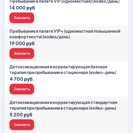
Пребывание в палате VIP (одноместная) (койко/день)
14 000 руб
Заказать
Пребывание в палате VIP+ (одноместная повышенной
комфортности) (койко/день)
19 000 руб
Заказать
Детоксикационная и корректирующая базовая
терапия при пребывании в стационаре (койко-день)
4 700 руб.
Заказать
Детоксикационная и корректирующая стандартная
терапия при пребывании в стационаре (койко-день)
5 200 руб
Заказать