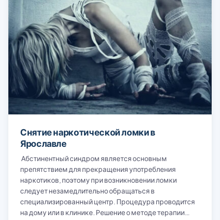
Снятие наркотической ломки в
Ярославле
Абстинентный синдром является основным
препятствием для прекращения употребления
наркотиков, поэтому при возникновении ломки
следует незамедлительно обращаться в
специализированный центр. Процедура проводится
на дому или в клинике. Решение о методе терапии…