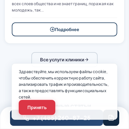
всех слоев общества и не знает границ, поражая как
молодежь, так…
Подробнее
Все услуги клиники
Здравствуйте, мы используем файлы cookie,
чтобы обеспечить корректную работу сайта,
анализировать трафик и производительность,
а также предоставлять функции социальных
сетей.
Полезные статьи
Принять
+7 (485) 260-87-25