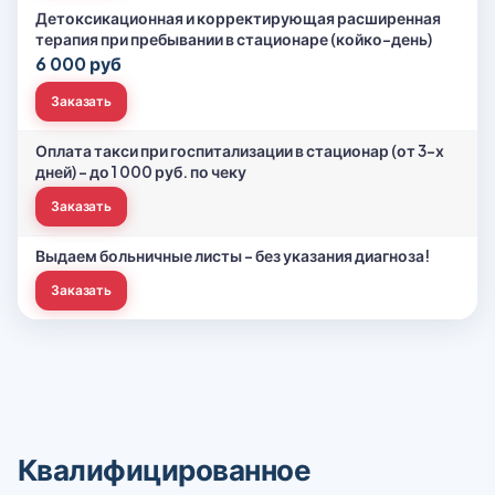
Детоксикационная и корректирующая расширенная
терапия при пребывании в стационаре (койко-день)
6 000 руб
Заказать
Оплата такси при госпитализации в стационар (от 3-х
дней) – до 1 000 руб. по чеку
Заказать
Выдаем больничные листы - без указания диагноза!
Заказать
Квалифицированное