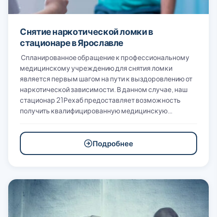
Снятие наркотической ломки в
стационаре в Ярославле
Спланированное обращение к профессиональному
медицинскому учреждению для снятия ломки
является первым шагом на пути к выздоровлению от
наркотической зависимости. В данном случае, наш
стационар 21Рехаб предоставляет возможность
получить квалифицированную медицинскую…
Подробнее