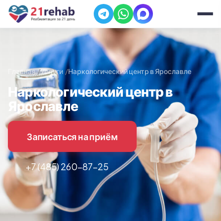
Главная
Услуги
Наркологический центр в Ярославле
Наркологический центр в
Ярославле
Записаться на приём
+7 (485) 260-87-25