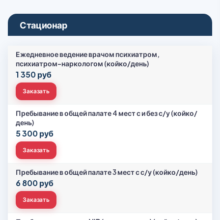
Стационар
Ежедневное ведение врачом психиатром,
психиатром-наркологом (койко/день)
1 350 руб
Заказать
Пребывание в общей палате 4 мест с и без с/у (койко/
день)
5 300 руб
Заказать
Пребывание в общей палате 3 мест с с/у (койко/день)
6 800 руб
Заказать