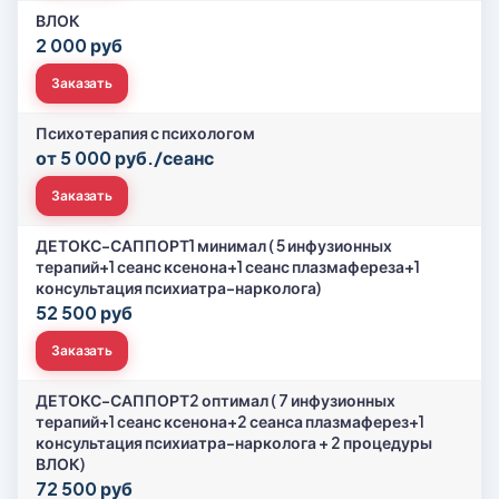
ВЛОК
2 000 руб
Заказать
Психотерапия с психологом
от 5 000 руб./сеанс
Заказать
ДЕТОКС-САППОРТ1 минимал ( 5 инфузионных
терапий+1 сеанс ксенона+1 сеанс плазмафереза+1
консультация психиатра-нарколога)
52 500 руб
Заказать
ДЕТОКС-САППОРТ2 оптимал ( 7 инфузионных
терапий+1 сеанс ксенона+2 сеанса плазмаферез+1
консультация психиатра-нарколога + 2 процедуры
ВЛОК)
72 500 руб