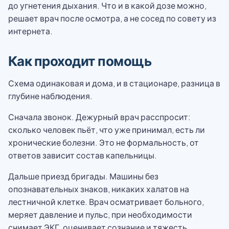
до угнетения дыхания. Что и в какой дозе можно,
решает врач после осмотра, а не сосед по совету из
интернета.
Как проходит помощь
Схема одинаковая и дома, и в стационаре, разница в
глубине наблюдения.
Сначала звонок. Дежурный врач расспросит:
сколько человек пьёт, что уже принимал, есть ли
хронические болезни. Это не формальность, от
ответов зависит состав капельницы.
Дальше приезд бригады. Машины без
опознавательных знаков, никаких халатов на
лестничной клетке. Врач осматривает больного,
меряет давление и пульс, при необходимости
снимает ЭКГ, оценивает сознание и тяжесть