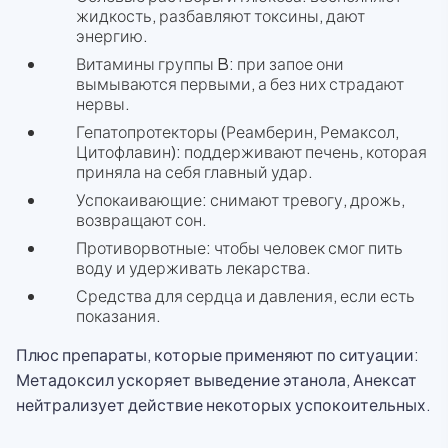
жидкость, разбавляют токсины, дают
энергию.
Витамины группы B: при запое они
вымываются первыми, а без них страдают
нервы.
Гепатопротекторы (Реамберин, Ремаксол,
Цитофлавин): поддерживают печень, которая
приняла на себя главный удар.
Успокаивающие: снимают тревогу, дрожь,
возвращают сон.
Противорвотные: чтобы человек смог пить
воду и удерживать лекарства.
Средства для сердца и давления, если есть
показания.
Плюс препараты, которые применяют по ситуации:
Метадоксил ускоряет выведение этанола, Анексат
нейтрализует действие некоторых успокоительных.