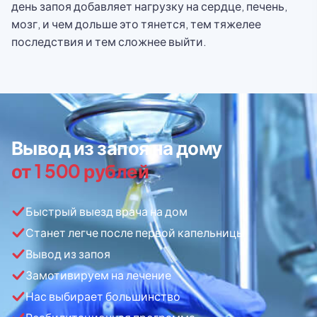
день запоя добавляет нагрузку на сердце, печень,
мозг, и чем дольше это тянется, тем тяжелее
последствия и тем сложнее выйти.
Вывод из запоя на дому
от 1 500 рублей
Быстрый выезд врача на дом
Станет легче после первой капельницы
Вывод из запоя
Замотивируем на лечение
Нас выбирает большинство