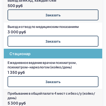
Выезд за МКАД, каждые 10км
500 руб
Заказать
Выезд и отвод по медицинским показаниям
3 000 руб
Заказать
Стационар
Ежедневное ведение врачом психиатром,
психиатром-наркологом (койко/день)
1 350 руб
Заказать
Пребывание в общей палате 4 мест с и без с/у (койко/
день)
5 300 руб