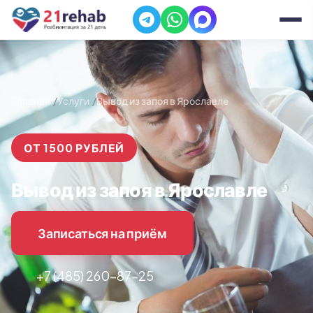
Главная
Услуги
Вывод из запоя в Ярославле
ОТ 1500 РУБЛЕЙ
Вывод из запоя в Ярославле
Записаться на приём
+7 (485) 260-87-25