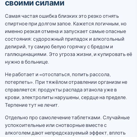
своими силами
Самая частая ошибка близких это резко отнять
спиртное при долгом запое. Кажется логичным, но
именно резкая отмена и запускает самые опасные
состояния: судорожный припадок и алкогольный
делирий, ту самую белую горячку с бредом и
галлюцинациями. Это угроза жизни, и купировать её
нужно в больнице.
Не работает и «отоспаться, попить рассола,
потерпеть». При тяжёлом отравлении организм не
справляется: продукты распада этанола уже в
крови, электролиты нарушены, сердце на пределе.
Терпение тут не лечит.
Отдельно про самолечение таблетками. Случайные
успокоительные или снотворные вместе с
алкоголем дают непредсказуемый эффект, вплоть