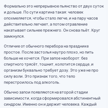
Формально это непрерывное пьянство от двух суток
и дольше. По сути картина такая: человек
опохмеляется, чтобы стало легче, и на пару часов
действительно легчает, а потом отравление
накатывает сильнее прежнего. Он снова пьёт. Круг
замкнулся.
Отличие от обычного перебора на празднике
простое. После застолья наутро плохо, но пить
больше не хочется. При запое наоборот: без
спиртного трясёт, тошнит, колотится сердце, и
организм буквально требует дозу. Это уже не про
силу воли. Это признак того, что тело
перестроилось под алкоголь.
Обычно запои появляются на второй стадии
зависимости, когда сформировался абстинентный
синдром. Именно он и держит человека. Каждый