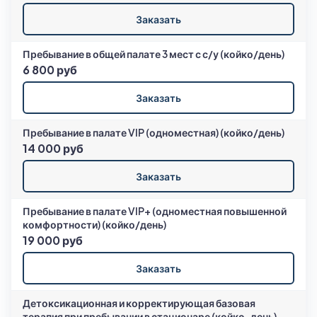
Заказать
Пребывание в общей палате 3 мест с с/у (койко/день)
6 800 руб
Заказать
Пребывание в палате VIP (одноместная) (койко/день)
14 000 руб
Заказать
Пребывание в палате VIP+ (одноместная повышенной
комфортности) (койко/день)
19 000 руб
Заказать
Детоксикационная и корректирующая базовая
терапия при пребывании в стационаре (койко-день)