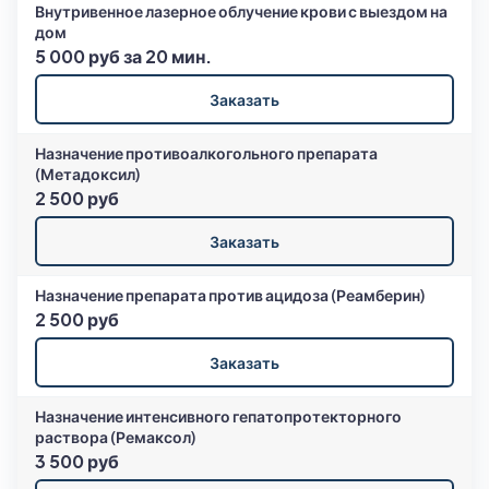
Внутривенное лазерное облучение крови с выездом на
дом
5 000 руб за 20 мин.
Заказать
Назначение противоалкогольного препарата
(Метадоксил)
2 500 руб
Заказать
Назначение препарата против ацидоза (Реамберин)
2 500 руб
Заказать
Назначение интенсивного гепатопротекторного
раствора (Ремаксол)
3 500 руб