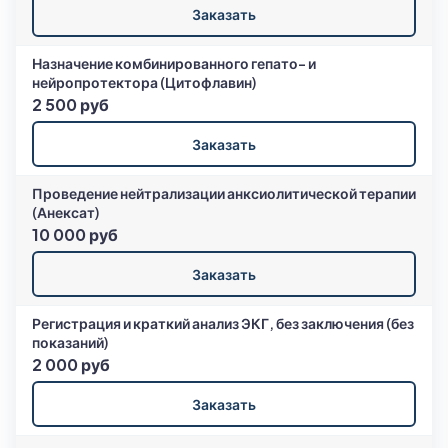
Заказать
Назначение комбинированного гепато- и
нейропротектора (Цитофлавин)
2 500 руб
Заказать
Проведение нейтрализации анксиолитической терапии
(Анексат)
10 000 руб
Заказать
Регистрация и краткий анализ ЭКГ, без заключения (без
показаний)
2 000 руб
Заказать