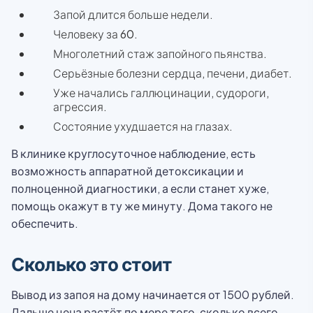
Запой длится больше недели.
Человеку за 60.
Многолетний стаж запойного пьянства.
Серьёзные болезни сердца, печени, диабет.
Уже начались галлюцинации, судороги,
агрессия.
Состояние ухудшается на глазах.
В клинике круглосуточное наблюдение, есть
возможность аппаратной детоксикации и
полноценной диагностики, а если станет хуже,
помощь окажут в ту же минуту. Дома такого не
обеспечить.
Сколько это стоит
Вывод из запоя на дому начинается от 1500 рублей.
Дальше цена растёт по мере того, сколько всего