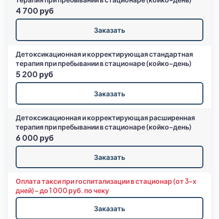
4 700 руб
Заказать
Детоксикационная и корректирующая стандартная
терапия при пребывании в стационаре (койко-день)
5 200 руб
Заказать
Детоксикационная и корректирующая расширенная
терапия при пребывании в стационаре (койко-день)
6 000 руб
Заказать
Оплата такси при госпитализации в стационар (от 3-х
дней) – до 1 000 руб. по чеку
Заказать