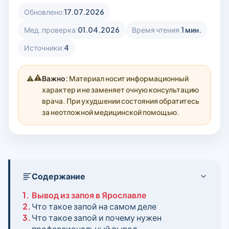
Обновлено:
17.07.2026
Мед. проверка:
01.04.2026
Время чтения:
1 мин.
Источники:
4
⚠️
Важно:
Материал носит информационный
характер и не заменяет очную консультацию
врача. При ухудшении состояния обратитесь
за неотложной медицинской помощью.
Содержание
1.
Вывод из запоя в Ярославле
2.
Что такое запой на самом деле
3.
Что такое запой и почему нужен
профессиональный вывод